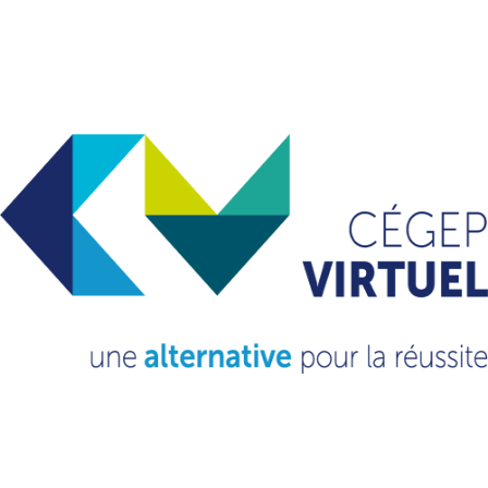
VOUS VOULEZ EN
SAVOIR
PLUS?
CONSULTEZ NOTRE FAQ