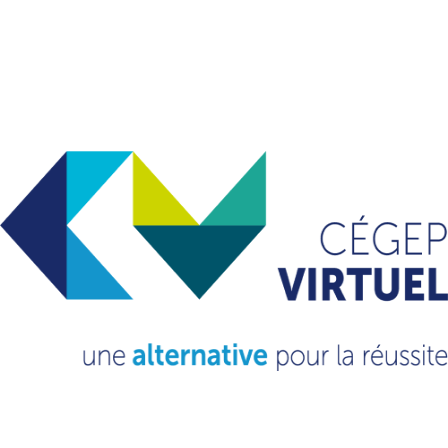
VOUS VOULEZ EN
SAVOIR
PLUS?
CONSULTEZ NOTRE FAQ