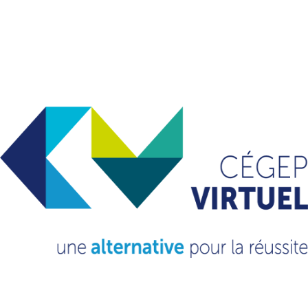
VOUS VOULEZ EN
SAVOIR
PLUS?
CONSULTEZ NOTRE FAQ