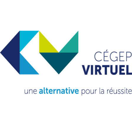
VOUS VOULEZ EN
SAVOIR
PLUS?
CONSULTEZ NOTRE FAQ