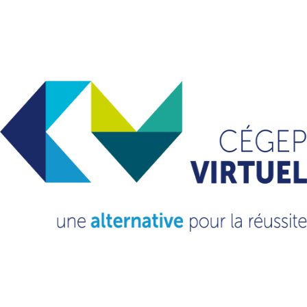
VOUS VOULEZ EN
SAVOIR
PLUS?
CONSULTEZ NOTRE FAQ