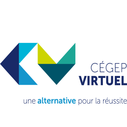
VOUS VOULEZ EN
SAVOIR
PLUS?
CONSULTEZ NOTRE FAQ