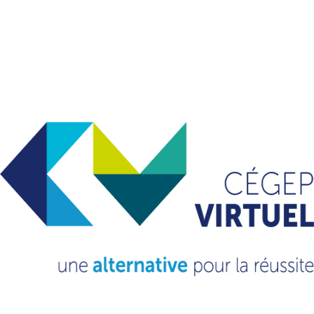
VOUS VOULEZ EN
SAVOIR
PLUS?
CONSULTEZ NOTRE FAQ