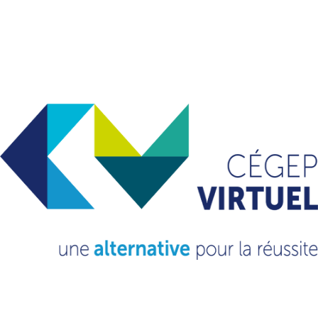
VOUS VOULEZ EN
SAVOIR
PLUS?
CONSULTEZ NOTRE FAQ