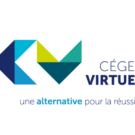
VOIR LA PROCÉDURE D'INSCRIPTION
DEMAND