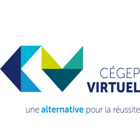
VOUS VOULEZ EN
SAVOIR
PLUS?
CONSULTEZ NOTRE FAQ