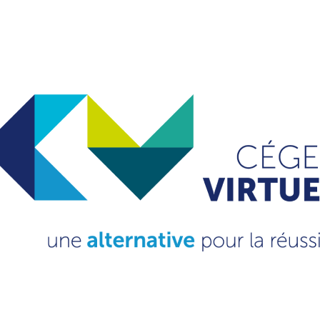
VOIR LA PROCÉDURE D'INSCRIPTION
DEMAND