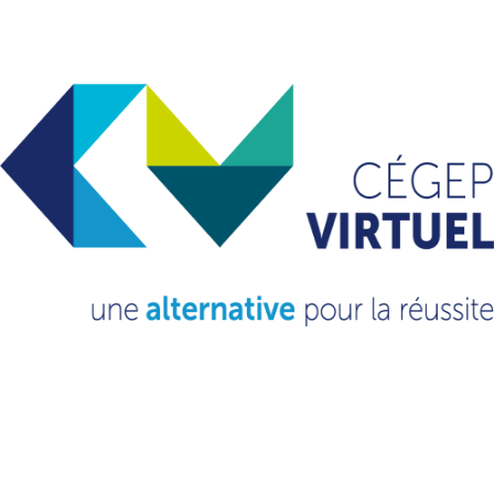
Les utilisations des cellules Lithium-Ion
Utilisation de la batterie Lithium-Ion de deuxième vie
Écologie numérique | Green IT