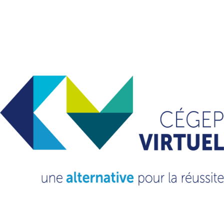
VOUS VOULEZ EN
SAVOIR
PLUS?
CONSULTEZ NOTRE FAQ