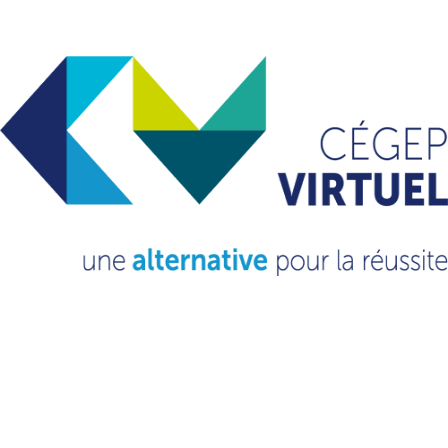
Une alternative pour la réussite et la diplomation
Archives
mai 2024
avril 2024
mars 2024
octobre 2023
septembre 2023
novembre 2022
mars 2022
février 2021
octobre 2020
septembre 2020
Catégories
Non classé
(13)
VOUS VOULEZ EN
SAVOIR PLUS?