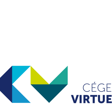
e par les cégeps partenaires