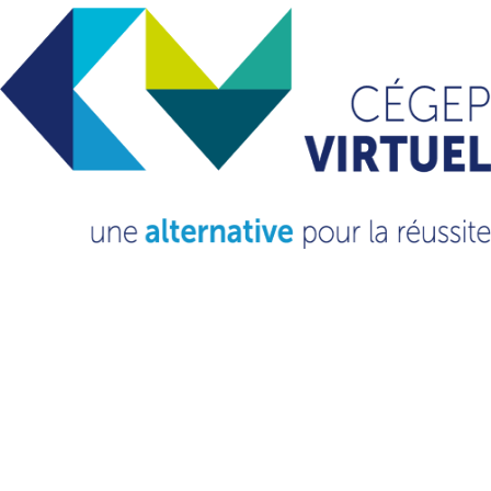
avril 2024
mars 2024
octobre 2023
septembre 2023
novembre 2022
mars 2022
février 2021
octobre 2020
septembre 2020
Catégories
Non classé
(13)
VOUS VOULEZ EN
SAVOIR PLUS?
CONSULTEZ NOTRE FAQ