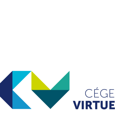
e par les cégeps partenaires