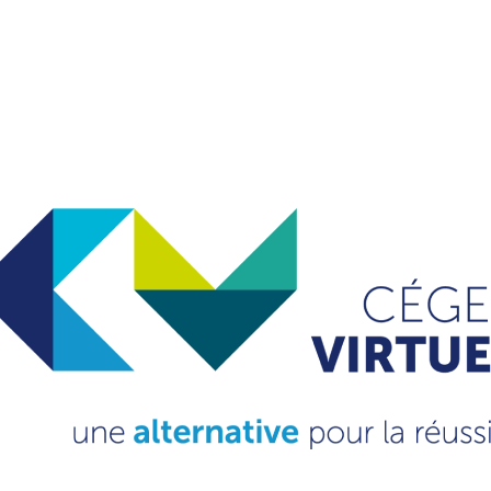
e par les cégeps partenaires