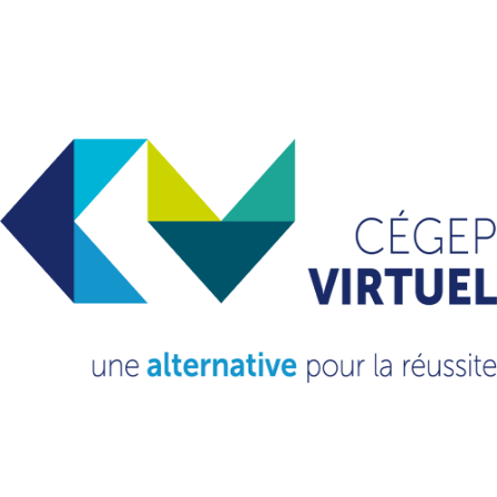
Ressources éducatives numériques
Une alternative pour la réussite et la diplomation
Archives
mai 2024
avril 2024
mars 2024
octobre 2023
septembre 2023
novembre 2022
mars 2022
février 2021
octobre 2020
septembre 2020
Catégories
Non classé
(13)