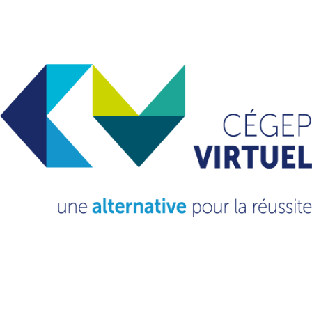
Archives
mai 2024
avril 2024
mars 2024
octobre 2023
septembre 2023
novembre 2022
mars 2022
février 2021
octobre 2020
septembre 2020
Catégories
Non classé
(13)
VOUS VOULEZ EN
SAVOIR