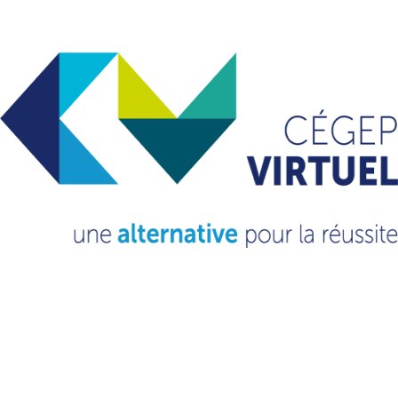
avril 2024
mars 2024
octobre 2023
septembre 2023
novembre 2022
mars 2022
février 2021
octobre 2020
septembre 2020
Catégories
Non classé
(13)
VOUS VOULEZ EN
SAVOIR
PLUS?