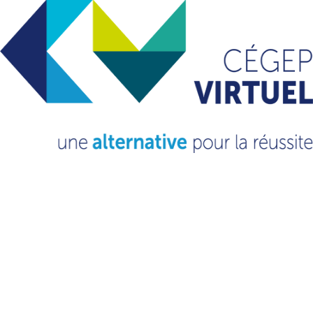
avril 2024
mars 2024
octobre 2023
septembre 2023
novembre 2022
mars 2022
février 2021
octobre 2020
septembre 2020
Catégories
Non classé
(13)
VOUS VOULEZ EN
SAVOIR PLUS?
CONSULTEZ NOTRE FAQ