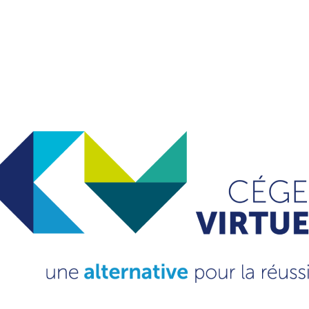
e par les cégeps partenaires