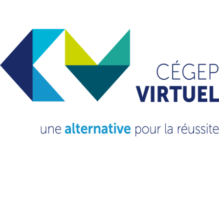
avril 2024
mars 2024
octobre 2023
septembre 2023
novembre 2022
mars 2022
février 2021
octobre 2020
septembre 2020
Catégories
Non classé
(13)
VOUS VOULEZ EN
SAVOIR
PLUS?