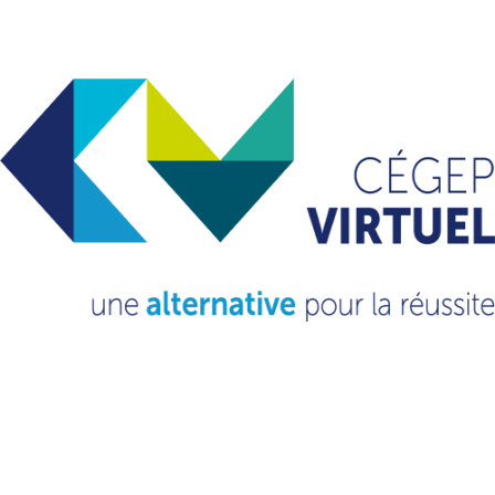
mai 2024
avril 2024
mars 2024
octobre 2023
septembre 2023
novembre 2022
mars 2022
février 2021
octobre 2020
septembre 2020
Catégories
Non classé
(13)
VOUS VOULEZ EN
SAVOIR
PLUS?